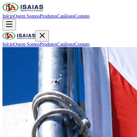
Início
Quem Somos
Produtos
Catálogo
Contato
Início
Quem Somos
Produtos
Catálogo
Contato