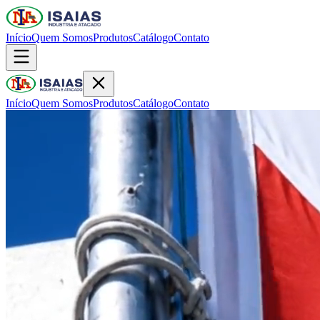
Início
Quem Somos
Produtos
Catálogo
Contato
Início
Quem Somos
Produtos
Catálogo
Contato